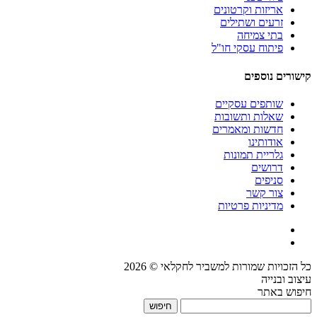
אריזות וקרטונים
זרעים ושתילים
בתי צמיחה
פיתוח עסקי חו"ל
קישורים נוספים
שותפים עסקיים
שאלות ותשובות
חדשות ומאמרים
אודותינו
גלריית תמונות
דרושים
סניפים
צור קשר
מדיניות פרטיות
כל הזכויות שמורות למשביר לחקלאי © 2026
עיצוב ובנייה
חיפוש באתר
חיפוש: