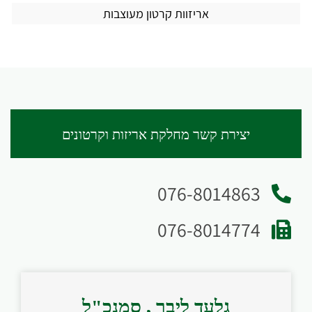
אריזוות קרטון מעוצבות
יצירת קשר מחלקת אריזות וקרטונים
076-8014863‏
076-8014774‏
גלעד ליבר , סמנכ"ל