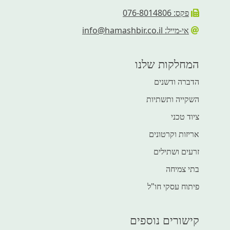
פקס: 076-8014806
אי-מייל: info@hamashbir.co.il
המחלקות שלנו
הדברה ודשנים
השקייה ותשתיות
ציוד טכני
אריזות וקרטונים
זרעים ושתילים
בתי צמיחה
פיתוח עסקי חו"ל
קישורים נוספים