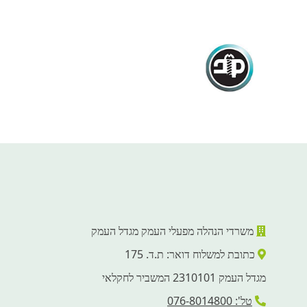
משרדי הנהלה מפעלי העמק מגדל העמק
כתובת למשלוח דואר: ת.ד. 175
מגדל העמק 2310101 המשביר לחקלאי
טל': 076-8014800