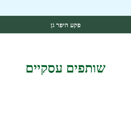
פקע היפר גן
שותפים עסקיים