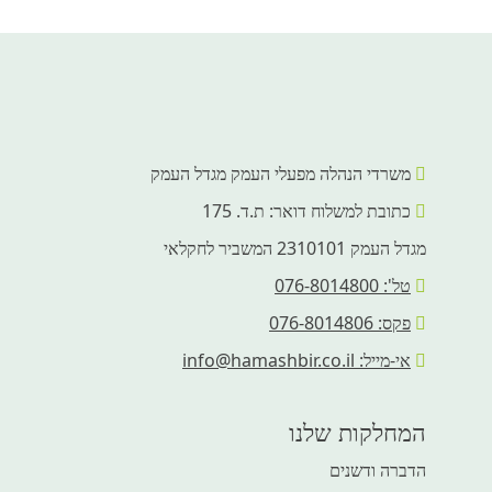
משרדי הנהלה מפעלי העמק מגדל העמק
כתובת למשלוח דואר: ת.ד. 175
מגדל העמק 2310101 המשביר לחקלאי
טל': 076-8014800
פקס: 076-8014806
אי-מייל: info@hamashbir.co.il
המחלקות שלנו
הדברה ודשנים