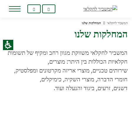
חילתו
ל
ף
המשביר לחקלאי
המחלקות שלנו
ינטרנט,
המחלקות שלנו
חץ
נטר
די
המשביר לחקלאי משווקת מגוון רחב ומקיף של תשומות
עבור
אזור
חקלאיות הכוללות בין היתר: מוצרים,
וכן
שירותים טכניים, מוצרי אריזה מקרטונים ומפלסטיק,
רכזי
חומרי הדברה, מוצרי השקיה, כימיקלים,
דשנים, זרעים, ביגוד והנעלה ועוד.