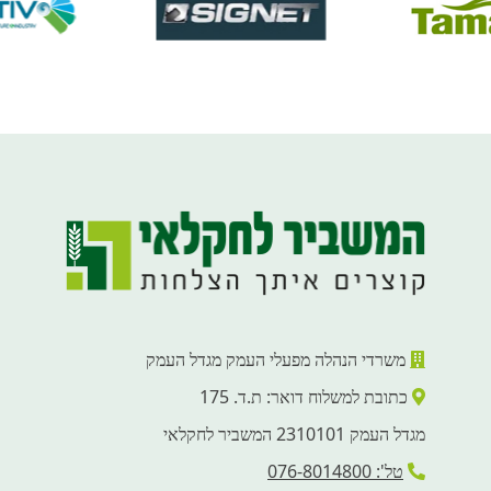
משרדי הנהלה מפעלי העמק מגדל העמק
כתובת למשלוח דואר: ת.ד. 175
מגדל העמק 2310101 המשביר לחקלאי
טל': 076-8014800