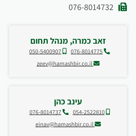
076-8014732
זאב כמרה, מנהל תחום
050-5400907
076-8014775
zeev@hamashbir.co.il
עינב כהן
076-8014737
054-2522810
einav@hamashbir.co.il