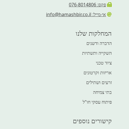
פקס: 076-8014806
אי-מייל: info@hamashbir.co.il
המחלקות שלנו
הדברה ודשנים
השקייה ותשתיות
ציוד טכני
אריזות וקרטונים
זרעים ושתילים
בתי צמיחה
פיתוח עסקי חו"ל
קישורים נוספים