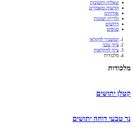
שאלות ותשובות
חדשות ומאמרים
אודותינו
גלריית תמונות
דרושים
סניפים
המשביר לחקלאי
ציוד טכני
ציוד לחקלאות
מלכודות
מלכודות
קטלן יתושים
נר טבעי דוחה יתושים