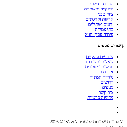
הדברה ודשנים
השקייה ותשתיות
ציוד טכני
אריזות וקרטונים
זרעים ושתילים
בתי צמיחה
פיתוח עסקי חו"ל
קישורים נוספים
שותפים עסקיים
שאלות ותשובות
חדשות ומאמרים
אודותינו
גלריית תמונות
דרושים
סניפים
צור קשר
מדיניות פרטיות
כל הזכויות שמורות למשביר לחקלאי © 2026
עיצוב ובנייה