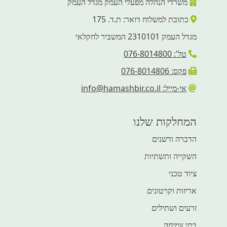
משרדי הנהלה מפעלי העמק מגדל העמק
כתובת למשלוח דואר: ת.ד. 175
מגדל העמק 2310101 המשביר לחקלאי
טל': 076-8014800
פקס: 076-8014806
אי-מייל: info@hamashbir.co.il
המחלקות שלנו
הדברה ודשנים
השקייה ותשתיות
ציוד טכני
אריזות וקרטונים
זרעים ושתילים
בתי צמיחה