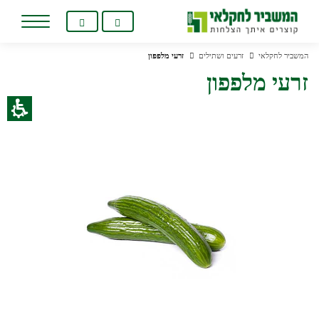
המשביר לחקלאי
זרעים ושתילים
זרעי מלפפון
זרעי מלפפון