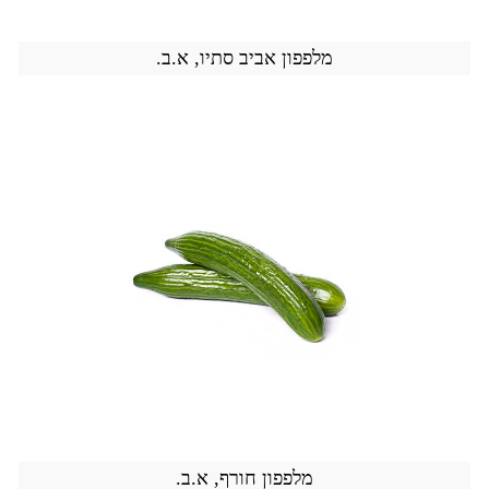
מלפפון אביב סתיו, א.ב.
מלפפון חורף, א.ב.