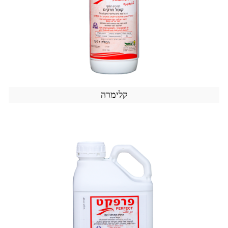
קלימרה