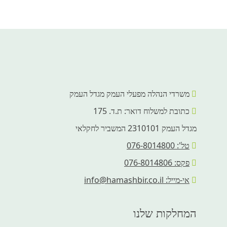
משרדי הנהלה מפעלי העמק מגדל העמק
כתובת למשלוח דואר: ת.ד. 175
מגדל העמק 2310101 המשביר לחקלאי
טל': 076-8014800
פקס: 076-8014806
אי-מייל: info@hamashbir.co.il
המחלקות שלנו