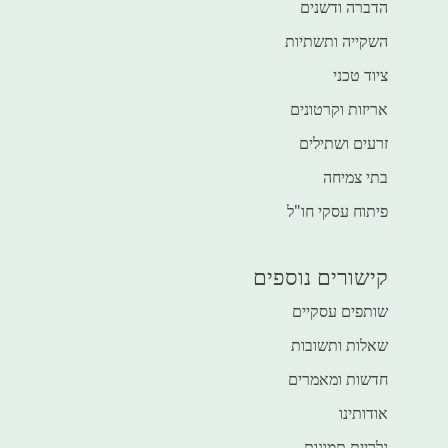
הדברה ודשנים
השקייה ותשתיות
ציוד טכני
אריזות וקרטונים
זרעים ושתילים
בתי צמיחה
פיתוח עסקי חו"ל
קישורים נוספים
שותפים עסקיים
שאלות ותשובות
חדשות ומאמרים
אודותינו
גלריית תמונות