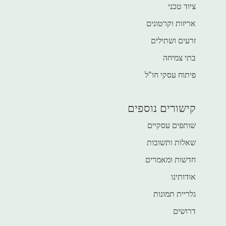
ציוד טכני
אריזות וקרטונים
זרעים ושתילים
בתי צמיחה
פיתוח עסקי חו"ל
קישורים נוספים
שותפים עסקיים
שאלות ותשובות
חדשות ומאמרים
אודותינו
גלריית תמונות
דרושים