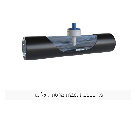
גלי טפטפת ננעצת מווסתת אל נגר