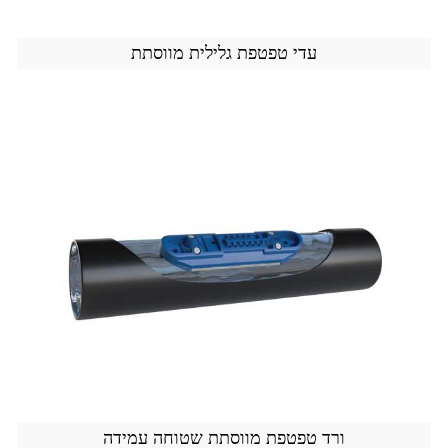
עדי טפטפת גלילית מווסתת
ורד טפטפת מווסתת שטוחה עמידה