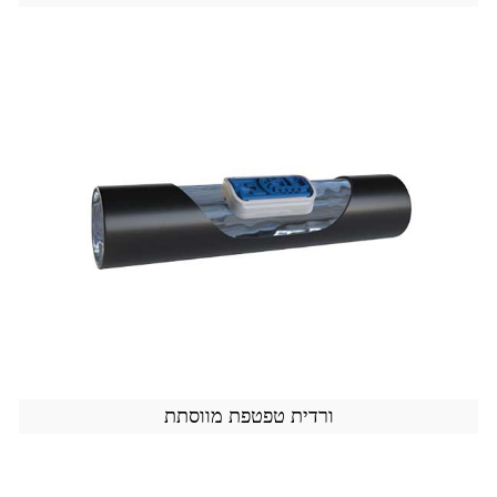
ורדית טפטפת מווסתת