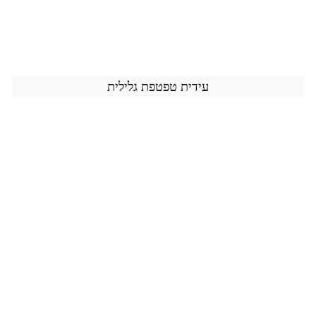
עידית טפטפת גלילית