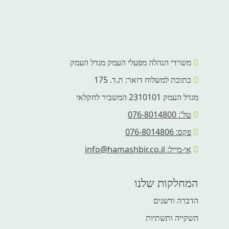
משרדי הנהלה מפעלי העמק מגדל העמק
כתובת למשלוח דואר: ת.ד. 175
מגדל העמק 2310101 המשביר לחקלאי
טל': 076-8014800
פקס: 076-8014806
אי-מייל: info@hamashbir.co.il
המחלקות שלנו
הדברה ודשנים
השקייה ותשתיות