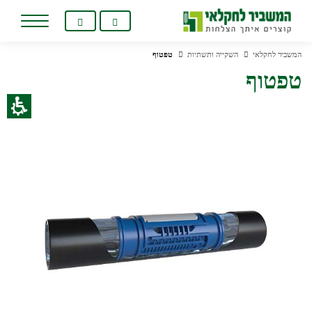
המשביר לחקלאי
השקייה ותשתיות
טפטוף
טפטוף