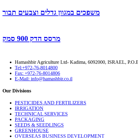
משפכים במגוון גדלים וצבעים תבור
מרסס הדק 900 סמק
Hamashbir Agriculture Ltd- Kadima, 6092000, ISRAEL, P.O
Tel:+972-76-8014800
Fax: +972-76-8014806
E-Mail: info@hamashbir.co.il
Our Divisions
PESTICIDES AND FERTILIZERS
IRRIGATION
TECHNICAL SERVICES
PACKAGING
SEEDS & SEEDLINGS
GREENHOUSE
OVERSEAS BUSINESS DEVELOPMENT