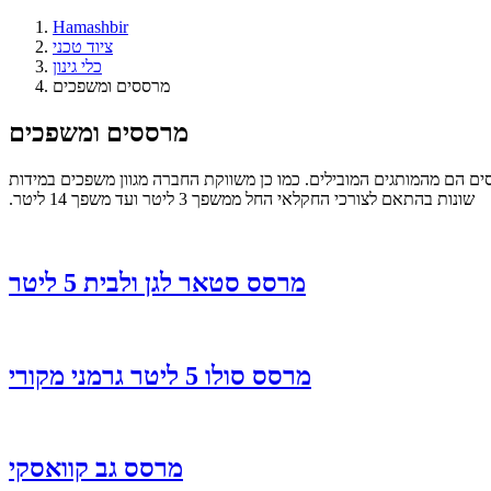
Hamashbir
ציוד טכני
כלי גינון
מרססים ומשפכים
מרססים ומשפכים
מרססי גב ‏מקצועיים במשקל 15 ליטר ואף מרססי גב נטענים. כל המרססים הם מהמותגים המובילים. כמו כן ‏משווקת החברה מגוון משפכים במידות
שונות בהתאם לצורכי החקלאי החל ממשפך 3 ליטר ועד ‏משפך 14 ליטר.‏
מרסס סטאר לגן ולבית 5 ליטר
מרסס סולו 5 ליטר גרמני מקורי
מרסס גב קוואסקי