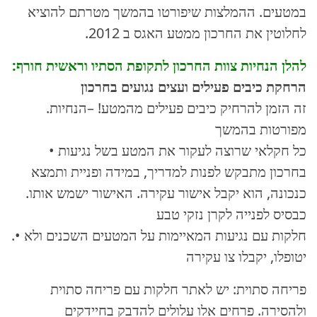
במטעים. ההמלצות שיפורטו בהמשך מטרתם להוציא
לחלוטין את החרכון ממטע האגס ב 2012.
:להלן הנחיות צוות החרכון לתקופת הסתיו וראשית חורף
הרחקת כיבים פעילים ועצים נגועים בחרכון
.זה הזמן להרחיק כיבים פעילים מהמטע! –הנחיות
מפורטות בהמשך
• כל חקלאי שרוצה לעקור את המטע בשל נגיעות
בחרכון מתבקש לפנות למדריך, במידה ופניית ותמצא
.כנכונה, הוא יקבל אישור עקירה. האישור ישמש אותו
כבסיס לפנייה לקרן נזקי טבע
.• חלקות עם נגיעות המאיימות על המטעים השכנים ולא
יטופלו, יקבלו צו עקירה
פריחה סתוית: יש לאתר חלקות עם פריחה סתוית
ולהסירה. פרחים אלו עלולים להדבק בחיידקים