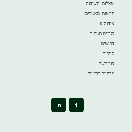
שאלות ותשובות
חדשות ומאמרים
אודותינו
גלריית תמונות
דרושים
סניפים
צור קשר
מדיניות פרטיות