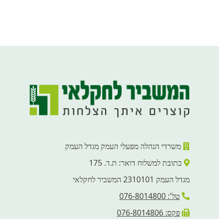
משרדי הנהלה מפעלי העמק מגדל העמק
כתובת למשלוח דואר: ת.ד. 175
מגדל העמק 2310101 המשביר לחקלאי
טל': 076-8014800
פקס: 076-8014806