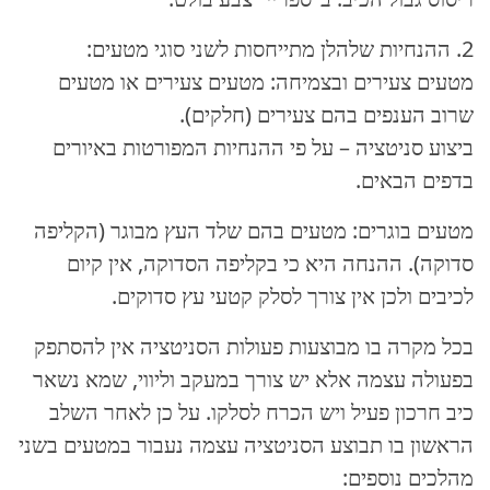
2. ההנחיות שלהלן מתייחסות לשני סוגי מטעים:
מטעים צעירים ובצמיחה: מטעים צעירים או מטעים
שרוב הענפים בהם צעירים (חלקים).
ביצוע סניטציה – על פי ההנחיות המפורטות באיורים
בדפים הבאים.
מטעים בוגרים: מטעים בהם שלד העץ מבוגר (הקליפה
סדוקה). ההנחה היא כי בקליפה הסדוקה, אין קיום
לכיבים ולכן אין צורך לסלק קטעי עץ סדוקים.
בכל מקרה בו מבוצעות פעולות הסניטציה אין להסתפק
בפעולה עצמה אלא יש צורך במעקב וליווי, שמא נשאר
כיב חרכון פעיל ויש הכרח לסלקו. על כן לאחר השלב
הראשון בו תבוצע הסניטציה עצמה נעבור במטעים בשני
מהלכים נוספים: